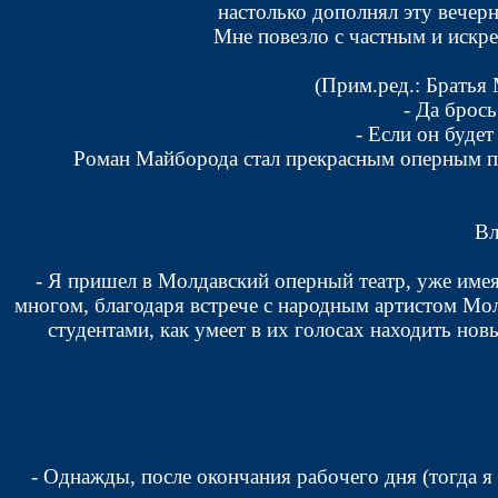
настолько дополнял эту вечерн
Мне повезло с частным и искр
(Прим.ред.: Братья
- Да брос
- Если он буде
Роман Майборода стал прекрасным оперным пе
Вл
- Я пришел в Молдавский оперный театр, уже имея
многом, благодаря встрече с народным артистом Мо
студентами, как умеет в их голосах находить нов
- Однажды, после окончания рабочего дня (тогда 