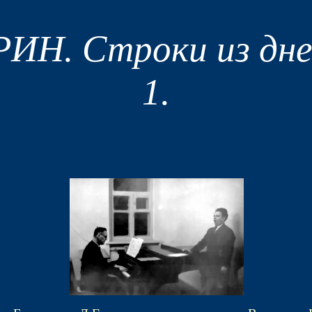
Н. Строки из дне
1.