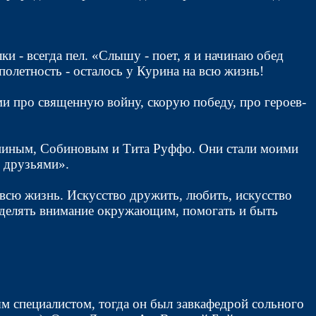
и - всегда пел. «Слышу - поет, я и начинаю обед
- полетность - осталось у Курина на всю жизнь!
и про священную войну, скорую победу, про героев-
аляпиным, Собиновым и Тита Руффо. Они стали моими
, друзьями».
 всю жизнь. Искусство дружить, любить, искусство
 уделять внимание окружающим, помогать и быть
ым специалистом, тогда он был завкафедрой сольного