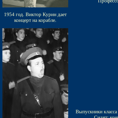
Профессо
1954 год. Виктор Курин дает
концерт на корабле.
Выпускники класса
Сидят: кон